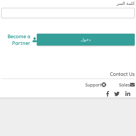
 السر
Become a
دخول
Partner
Contact
Support
Sale